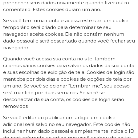
preencher seus dados novamente quando fizer outro
comentário. Estes cookies duram um ano.
Se você tem uma conta e acessa este site, um cookie
temporário será criado para determinar se seu
navegador aceita cookies. Ele não contém nenhum
dado pessoal e será descartado quando você fechar seu
navegador.
Quando você acessa sua conta no site, também
criamos vários cookies para salvar os dados da sua conta
e suas escolhas de exibição de tela. Cookies de login são
mantidos por dois dias e cookies de opções de tela por
um ano. Se você selecionar “Lembrar-me”, seu acesso
será mantido por duas semanas. Se você se
desconectar da sua conta, os cookies de login serão
removidos.
Se você editar ou publicar um artigo, um cookie
adicional será salvo no seu navegador. Este cookie não
inclui nenhum dado pessoal e simplesmente indica o ID
do post referente ao artigo que você acabou de editar.