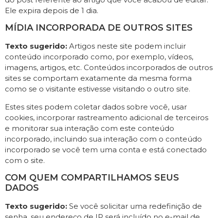
Ele expira depois de 1 dia.
MÍDIA INCORPORADA DE OUTROS SITES
Texto sugerido:
Artigos neste site podem incluir
conteúdo incorporado como, por exemplo, vídeos,
imagens, artigos, etc. Conteúdos incorporados de outros
sites se comportam exatamente da mesma forma
como se o visitante estivesse visitando o outro site.
Estes sites podem coletar dados sobre você, usar
cookies, incorporar rastreamento adicional de terceiros
e monitorar sua interação com este conteúdo
incorporado, incluindo sua interação com o conteúdo
incorporado se você tem uma conta e está conectado
com o site.
COM QUEM COMPARTILHAMOS SEUS
DADOS
Texto sugerido:
Se você solicitar uma redefinição de
senha, seu endereço de IP será incluído no e-mail de